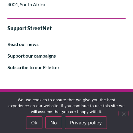
4001, South Africa
Support StreetNet
Read our news
Support our campaigns
Subscribe to our E-letter
Follow us
We use cookies to ensure that we give you the best
experience on our website. If you continue to use this site we
will assume that you are happy with it.
Ok
No
Privacy policy
© 2024 StreetNet International