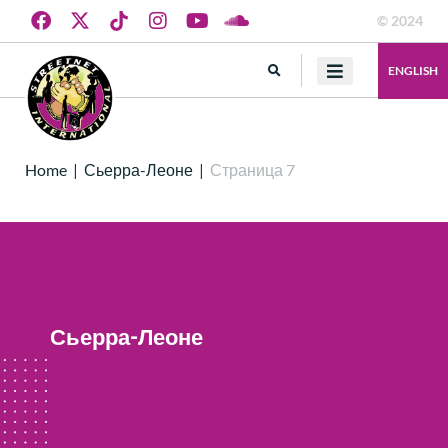
© 2024
ENGLISH
Home
|
Сьерра-Леоне
|
Страница 7
Сьерра-Леоне