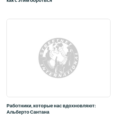
как с этим бороться
Работники, которые нас вдохновляют:
Альберто Сантана