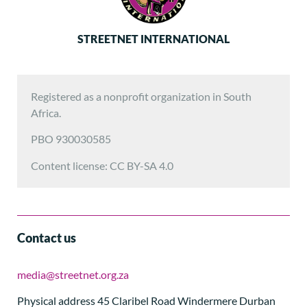
STREETNET INTERNATIONAL
Registered as a nonprofit organization in South
Africa.
PBO 930030585
Content license: CC BY-SA 4.0
Contact us
media@streetnet.org.za
Physical address 45 Claribel Road Windermere Durban