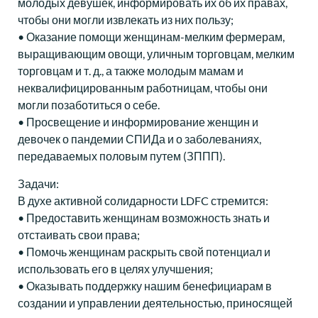
молодых девушек, информировать их об их правах,
чтобы они могли извлекать из них пользу;
• Оказание помощи женщинам-мелким фермерам,
выращивающим овощи, уличным торговцам, мелким
торговцам и т. д., а также молодым мамам и
неквалифицированным работницам, чтобы они
могли позаботиться о себе.
• Просвещение и информирование женщин и
девочек о пандемии СПИДа и о заболеваниях,
передаваемых половым путем (ЗППП).
Задачи:
В духе активной солидарности LDFC стремится:
• Предоставить женщинам возможность знать и
отстаивать свои права;
• Помочь женщинам раскрыть свой потенциал и
использовать его в целях улучшения;
• Оказывать поддержку нашим бенефициарам в
создании и управлении деятельностью, приносящей