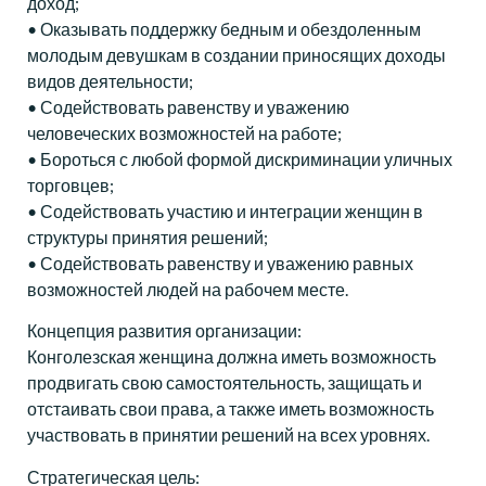
доход;
• Оказывать поддержку бедным и обездоленным
молодым девушкам в создании приносящих доходы
видов деятельности;
• Содействовать равенству и уважению
человеческих возможностей на работе;
• Бороться с любой формой дискриминации уличных
торговцев;
• Содействовать участию и интеграции женщин в
структуры принятия решений;
• Содействовать равенству и уважению равных
возможностей людей на рабочем месте.
Концепция развития организации:
Конголезская женщина должна иметь возможность
продвигать свою самостоятельность, защищать и
отстаивать свои права, а также иметь возможность
участвовать в принятии решений на всех уровнях.
Стратегическая цель: