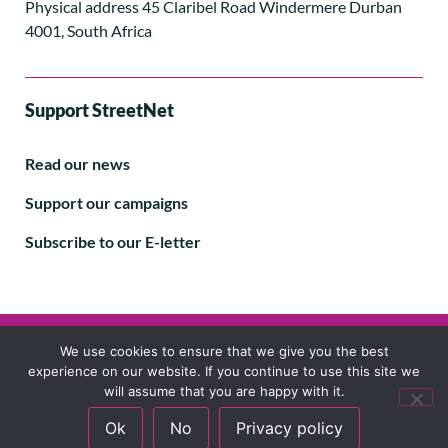
Physical address 45 Claribel Road Windermere Durban
4001, South Africa
Support StreetNet
Read our news
Support our campaigns
Subscribe to our E-letter
Follow us
We use cookies to ensure that we give you the best
experience on our website. If you continue to use this site we
will assume that you are happy with it.
Ok
No
Privacy policy
© 2024 StreetNet International