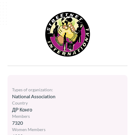
Types of organization:
National Association
Country
ДР Конго
Members
7320
Women Members