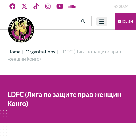
© 2024
ENGLISH
Home
|
Organizations
|
LDFC (Лига по защите прав
женщин Конго)
LDFC (Лига по защите прав женщин
Конго)