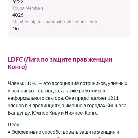
6222
Young Members
4026
Membership to a national trade union center
No
LDFC (Лига по защите прав женщин
Конго)
Члены: LDFC — это ассоциация лоточников, уличных
и рыночных торговцев, а также работников
неформального сектора. Она представляет 1211
членов в 4 провинциях, а именно в городах Киншаса,
Бандунду, Южное Киву и Нижнее-Конго.
Цели:
• Эффективно способствовать защите женщин и