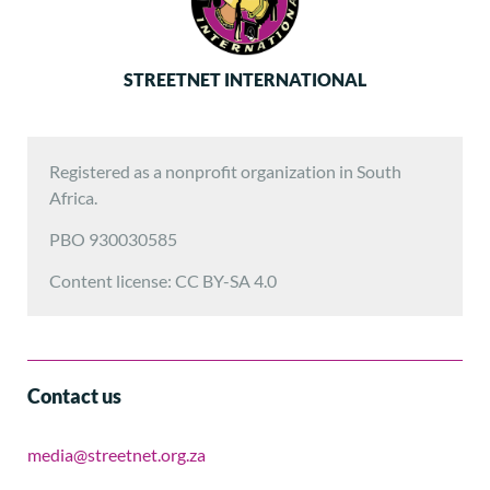
STREETNET INTERNATIONAL
Registered as a nonprofit organization in South
Africa.
PBO 930030585
Content license: CC BY-SA 4.0
Contact us
media@streetnet.org.za