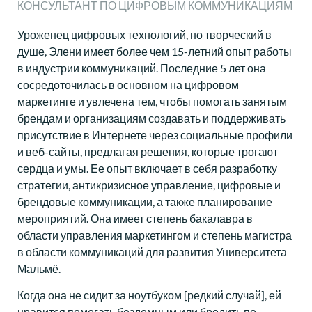
КОНСУЛЬТАНТ ПО ЦИФРОВЫМ КОММУНИКАЦИЯМ
Уроженец цифровых технологий, но творческий в
душе, Элени имеет более чем 15-летний опыт работы
в индустрии коммуникаций. Последние 5 лет она
сосредоточилась в основном на цифровом
маркетинге и увлечена тем, чтобы помогать занятым
брендам и организациям создавать и поддерживать
присутствие в Интернете через социальные профили
и веб-сайты, предлагая решения, которые трогают
сердца и умы. Ее опыт включает в себя разработку
стратегии, антикризисное управление, цифровые и
брендовые коммуникации, а также планирование
мероприятий. Она имеет степень бакалавра в
области управления маркетингом и степень магистра
в области коммуникаций для развития Университета
Мальмё.
Когда она не сидит за ноутбуком [редкий случай], ей
нравится помогать бездомным или бродить по