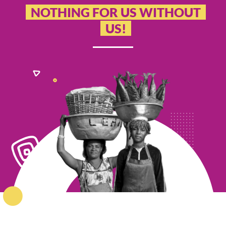
NOTHING FOR US WITHOUT
US!