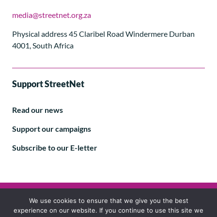
media@streetnet.org.za
Physical address 45 Claribel Road Windermere Durban
4001, South Africa
Support StreetNet
Read our news
Support our campaigns
Subscribe to our E-letter
Follow us
We use cookies to ensure that we give you the best
experience on our website. If you continue to use this site we