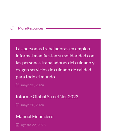
More Resources
Las personas trabajadoras en empleo
informal manifiestan su solidaridad con
las personas trabajadoras del cuidado y
exigen servicios de cuidado de calidad
para todo el mundo
mayo 23, 2024
Informe Global StreetNet 2023
mayo 20, 2024
Manual Financiero
agosto 22, 2023