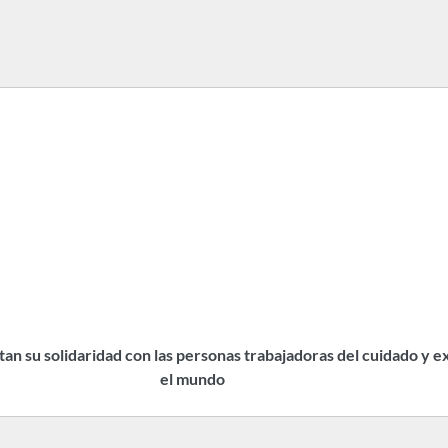
an su solidaridad con las personas trabajadoras del cuidado y ex
el mundo