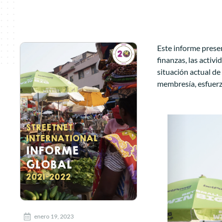
Este informe presen
finanzas, las activ
situación actual de
membresía, esfuerz
enero 19, 2023