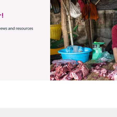
!
 news and resources