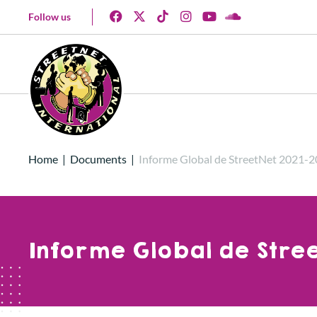
Follow us
Home
|
Documents
|
Informe Global de StreetNet 2021-
Informe Global de Stre