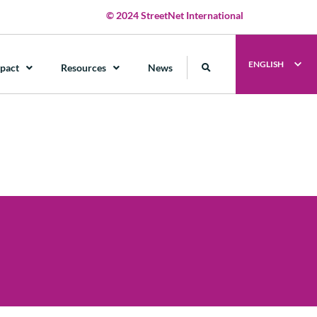
© 2024 StreetNet International
ENGLISH
pact
Resources
News