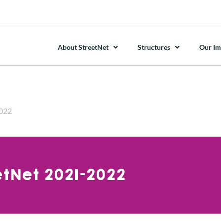
About StreetNet
Structures
Our Im
2022
etNet 2021-2022