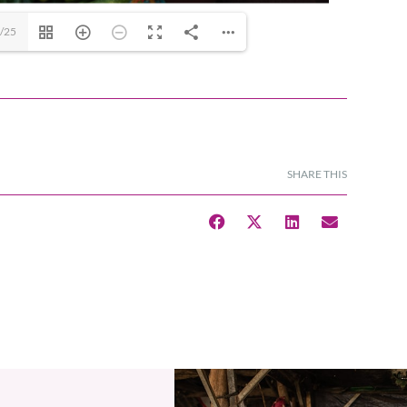
/25
SHARE THIS