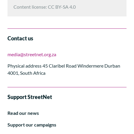
Content license: CC BY-SA 4.0
Contact us
media@streetnet.org.za
Physical address 45 Claribel Road Windermere Durban
4001, South Africa
Support StreetNet
Read our news
Support our campaigns