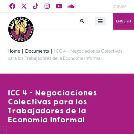
© 2024
ENGLISH
Home
|
Documents
|
ICC 4 – Negociaciones Colectivas
para los Trabajadores de la Economia Informal
ICC 4 – Negociaciones
Colectivas para los
Trabajadores de la
Economia Informal