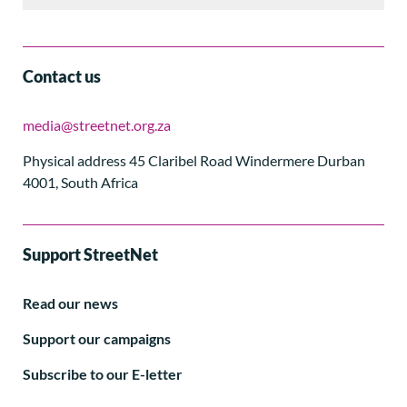
Contact us
media@streetnet.org.za
Physical address 45 Claribel Road Windermere Durban
4001, South Africa
Support StreetNet
Read our news
Support our campaigns
Subscribe to our E-letter