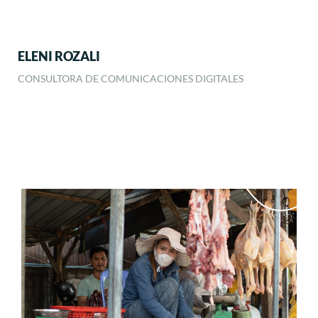
ELENI ROZALI
IR
CONSULTORA DE COMUNICACIONES DIGITALES
ASI