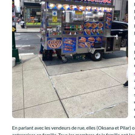
En parlant avec les vendeurs de rue, elles (Oksana et Pilar)
entreprises en famille. Tous les membres de la famille ont l