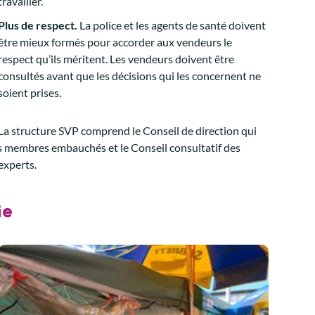
travailler.
Plus de respect.
La police et les agents de santé doivent
être mieux formés pour accorder aux vendeurs le
respect qu’ils méritent. Les vendeurs doivent être
consultés avant que les décisions qui les concernent ne
soient prises.
La structure SVP comprend le Conseil de direction qui
des membres embauchés et le Conseil consultatif des
experts.
ie