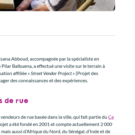
sana Abboud, accompagnée par la spécialiste en
lar Balbuena, a effectué une visite sur le terrain à
ation affiliée
« Street Vendor Project »
(Projet des
rtager des connaissances et des expériences.
s de rue
vendeurs de rue basée dans la ville, qui fait partie du
Ce
 projet a été fondé en 2001 et compte actuellement 2 000
ais aussi d’Afrique du Nord, du Sénégal, d’Inde et de