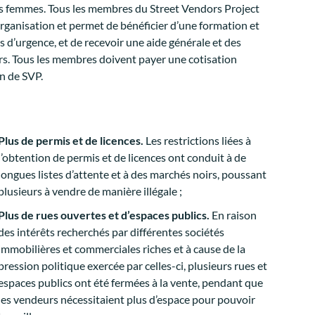
es femmes. Tous les membres du Street Vendors Project
e organisation et permet de bénéficier d’une formation et
s d’urgence, et de recevoir une aide générale et des
rs. Tous les membres doivent payer une cotisation
on de SVP.
Plus de permis et de licences.
Les restrictions liées à
l’obtention de permis et de licences ont conduit à de
longues listes d’attente et à des marchés noirs, poussant
plusieurs à vendre de manière illégale ;
Plus de rues ouvertes et d’espaces publics.
En raison
des intérêts recherchés par différentes sociétés
immobilières et commerciales riches et à cause de la
pression politique exercée par celles-ci, plusieurs rues et
espaces publics ont été fermées à la vente, pendant que
les vendeurs nécessitaient plus d’espace pour pouvoir