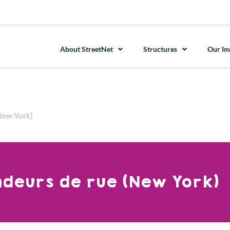
About StreetNet
Structures
Our Im
(New York)
endeurs de rue (New York)