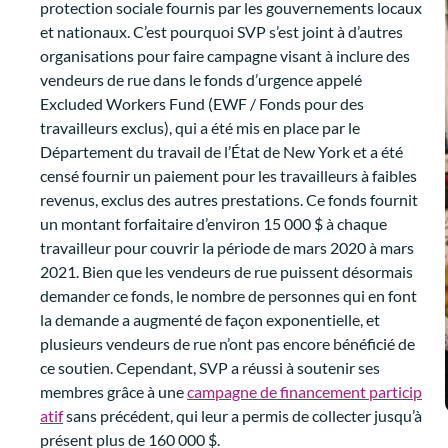
protection sociale fournis par les gouvernements locaux
et nationaux. C’est pourquoi SVP s’est joint à d’autres
organisations pour faire campagne visant à inclure des
vendeurs de rue dans le fonds d’urgence appelé
Excluded Workers Fund (EWF / Fonds pour des
travailleurs exclus), qui a été mis en place par le
Département du travail de l’État de New York et a été
censé fournir un paiement pour les travailleurs à faibles
revenus, exclus des autres prestations. Ce fonds fournit
un montant forfaitaire d’environ 15 000 $ à chaque
travailleur pour couvrir la période de mars 2020 à mars
2021. Bien que les vendeurs de rue puissent désormais
demander ce fonds, le nombre de personnes qui en font
la demande a augmenté de façon exponentielle, et
plusieurs vendeurs de rue n’ont pas encore bénéficié de
ce soutien. Cependant, SVP a réussi à soutenir ses
membres grâce à une
campagne de financement particip
atif
sans précédent, qui leur a permis de collecter jusqu’à
présent plus de 160 000 $.