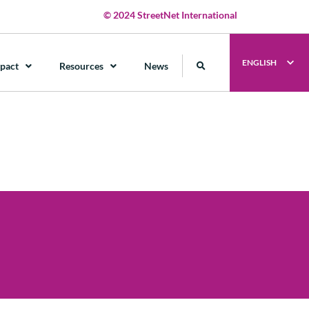
© 2024 StreetNet International
ENGLISH
pact
Resources
News