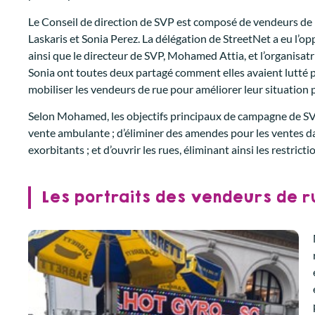
Le Conseil de direction de SVP est composé de vendeurs de
Laskaris et Sonia Perez. La délégation de StreetNet a eu l’o
ainsi que le directeur de SVP, Mohamed Attia, et l’organisat
Sonia ont toutes deux partagé comment elles avaient lutt
mobiliser les vendeurs de rue pour améliorer leur situation
Selon Mohamed, les objectifs principaux de campagne de S
vente ambulante ; d’éliminer des amendes pour les ventes d
exorbitants ; et d’ouvrir les rues, éliminant ainsi les restric
Les portraits des vendeurs de ru