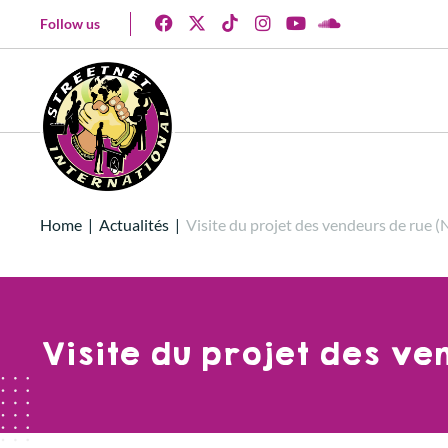
Follow us
Home
|
Actualités
|
Visite du projet des vendeurs de rue 
Visite du projet des v