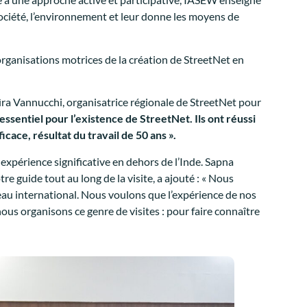
a société, l’environnement et leur donne les moyens de
rganisations motrices de la création de StreetNet en
aìra Vannucchi, organisatrice régionale de StreetNet pour
sentiel pour l’existence de StreetNet. Ils ont réussi
cace, résultat du travail de 50 ans ».
expérience significative en dehors de l’Inde. Sapna
 guide tout au long de la visite, a ajouté : « Nous
eau international. Nous voulons que l’expérience de nos
ous organisons ce genre de visites : pour faire connaître