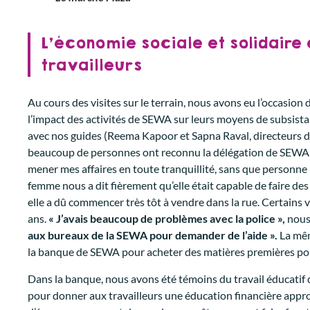
L’économie sociale et solidaire 
travailleurs
Au cours des visites sur le terrain, nous avons eu l’occasion
l’impact des activités de SEWA sur leurs moyens de subsis
avec nos guides (Reema Kapoor et Sapna Raval, directeurs 
beaucoup de personnes ont reconnu la délégation de SEWA e
mener mes affaires en toute tranquillité, sans que personne
femme nous a dit fièrement qu’elle était capable de faire de
elle a dû commencer très tôt à vendre dans la rue. Certain
ans.
« J’avais beaucoup de problèmes avec la police »,
nous
aux bureaux de la SEWA pour demander de l’aide ».
La mêm
la banque de SEWA pour acheter des matières premières pou
Dans la banque, nous avons été témoins du travail éducatif 
pour donner aux travailleurs une éducation financière approf