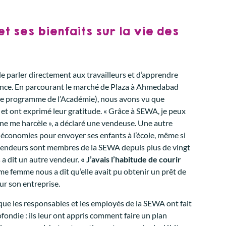
et ses bienfaits sur la vie des
 de parler directement aux travailleurs et d’apprendre
tance. En parcourant le marché de Plaza à Ahmedabad
de programme de l’Académie), nous avons vu que
t ont exprimé leur gratitude. « Grâce à SEWA, je peux
 ne me harcèle », a déclaré une vendeuse. Une autre
s économies pour envoyer ses enfants à l’école, même si
s vendeurs sont membres de la SEWA depuis plus de vingt
 a dit un autre vendeur.
« J’avais l’habitude de courir
e femme nous a dit qu’elle avait pu obtenir un prêt de
r son entreprise.
que les responsables et les employés de la SEWA ont fait
ondie : ils leur ont appris comment faire un plan