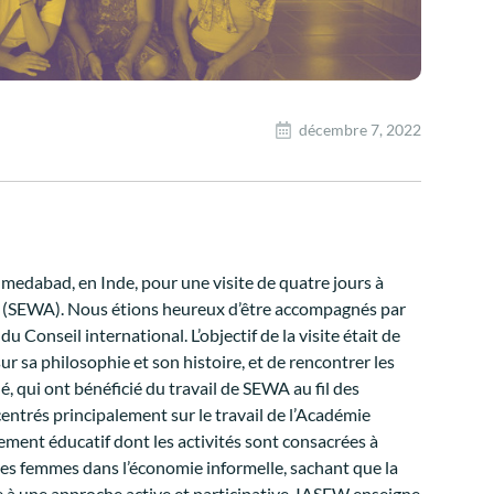
décembre 7, 2022
hmedabad, en Inde, pour une visite de quatre jours à
es (SEWA). Nous étions heureux d’être accompagnés par
nseil international. L’objectif de la visite était de
r sa philosophie et son histoire, et de rencontrer les
hé, qui ont bénéficié du travail de SEWA au fil des
ntrés principalement sur le travail de l’Académie
ent éducatif dont les activités sont consacrées à
 des femmes dans l’économie informelle, sachant que la
 à une approche active et participative, IASEW enseigne