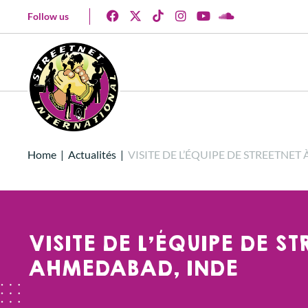
Follow us
Home
|
Actualités
|
VISITE DE L’ÉQUIPE DE STREETNE
VISITE DE L’ÉQUIPE DE S
AHMEDABAD, INDE