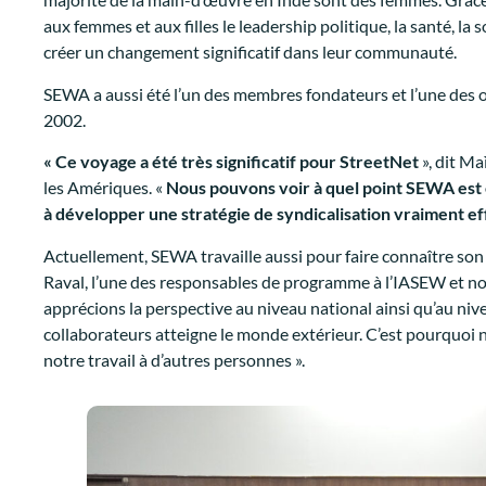
aux femmes et aux filles le leadership politique, la santé, l
créer un changement significatif dans leur communauté.
SEWA a aussi été l’un des membres fondateurs et l’une des o
2002.
« Ce voyage a été très significatif pour StreetNet
», dit M
les Amériques. «
Nous pouvons voir à quel point SEWA est es
à développer une stratégie de syndicalisation vraiment effi
Actuellement, SEWA travaille aussi pour faire connaître son 
Raval, l’une des responsables de programme à l’IASEW et notre
apprécions la perspective au niveau national ainsi qu’au niv
collaborateurs atteigne le monde extérieur. C’est pourquoi n
notre travail à d’autres personnes ».