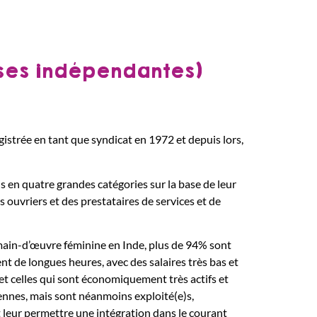
ses indépendantes)
strée en tant que syndicat en 1972 et depuis lors,
 en quatre grandes catégories sur la base de leur
s ouvriers et des prestataires de services et de
main-d’œuvre féminine en Inde, plus de 94% sont
lent de longues heures, avec des salaires très bas et
 et celles qui sont économiquement très actifs et
diennes, mais sont néanmoins exploité(e)s,
et leur permettre une intégration dans le courant