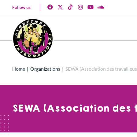
Follow us
Home
|
Organizations
|
SEWA (Association des travailleu
SEWA (Association des 