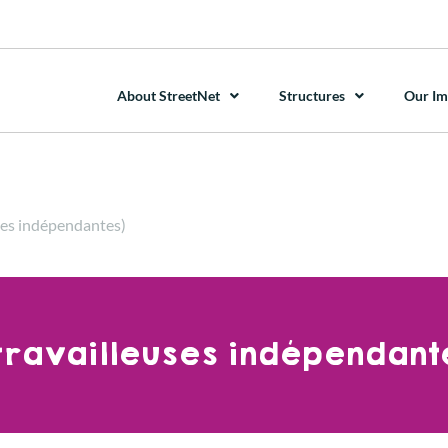
About StreetNet
Structures
Our Im
ses indépendantes)
travailleuses indépendant