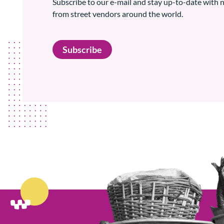
Subscribe to our e-mail and stay up-to-date with
from street vendors around the world.
Subscribe