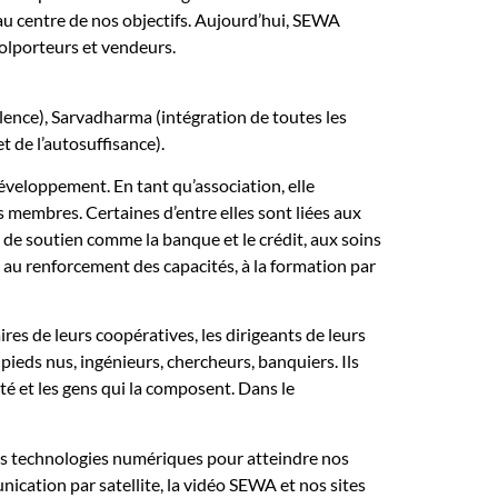
au centre de nos objectifs. Aujourd’hui, SEWA
olporteurs et vendeurs.
lence), Sarvadharma (intégration de toutes les
t de l’autosuffisance).
éveloppement. En tant qu’association, elle
s membres. Certaines d’entre elles sont liées aux
e de soutien comme la banque et le crédit, aux soins
s, au renforcement des capacités, à la formation par
s de leurs coopératives, les dirigeants de leurs
eds nus, ingénieurs, chercheurs, banquiers. Ils
été et les gens qui la composent. Dans le
es technologies numériques pour atteindre nos
ication par satellite, la vidéo SEWA et nos sites