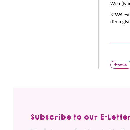
Web. (Nous
SEWA est l
d’enregist
BACK
Subscribe to our E-Letter