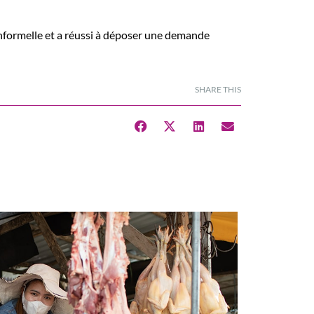
 informelle et a réussi à déposer une demande
SHARE THIS