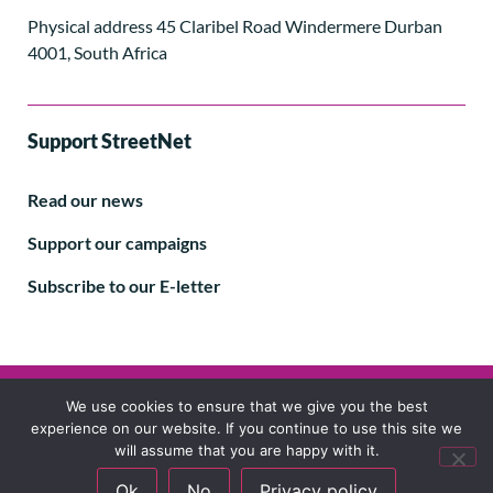
Physical address 45 Claribel Road Windermere Durban
4001, South Africa
Support StreetNet
Read our news
Support our campaigns
Subscribe to our E-letter
Follow us
We use cookies to ensure that we give you the best
experience on our website. If you continue to use this site we
will assume that you are happy with it.
Ok
No
Privacy policy