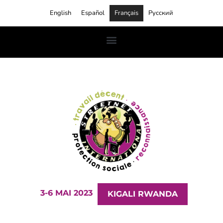
English
Español
Français
Русский
3-6 MAI 2023
KIGALI RWANDA