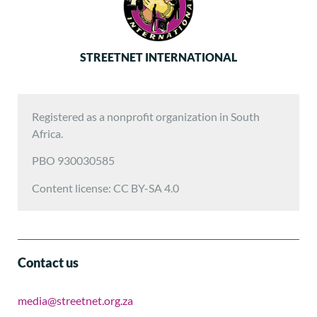
STREETNET INTERNATIONAL
Registered as a nonprofit organization in South
Africa.
PBO 930030585
Content license: CC BY-SA 4.0
Contact us
media@streetnet.org.za