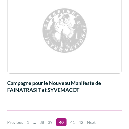
Campagne pour le Nouveau Manifeste de
FAINATRASIT et SYVEMACOT
Previous
1
…
38
39
40
41
42
Next