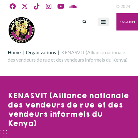
© 2024
ENGLISH
Home
|
Organizations
|
KENASVIT (Alliance nationale
des vendeurs de rue et des vendeurs informels du Kenya)
KENASVIT (Alliance nationale
des vendeurs de rue et des
vendeurs informels du
Kenya)