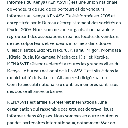
informels du Kenya (KENASVIT) est une union nationale
de vendeurs de rue, de colporteurs et de vendeurs
informels au Kenya. KENASVIT a été formée en 2005 et
enregistrée par le Bureau d’enregistrement des sociétés en
février 2006. Nous sommes une organisation parapluie
regroupant des associations urbaines locales de vendeurs
de rue, colporteurs et vendeurs informels dans douze
villes : Nairobi, Eldoret, Nakuru, Kisumu, Migori, Mombasa
, Kitale, Busia, Kakamega, Machakos, Kisii et Keroka.
KENASVIT s’étendra bientôt à toutes les grandes villes du
Kenya. Le bureau national de KENASVIT est situé dans la
municipalité de Nakuru. L’Alliance est dirigée par un
Comité exécutif national élu dont les membres sont issus
des douze alliances urbaines.
KENASVIT est affilié à StreetNet International, une
organisation qui rassemble des groupes de travailleurs
informels dans 40 pays. Nous sommes en outre soutenus
par des partenaires internationaux, notamment War on