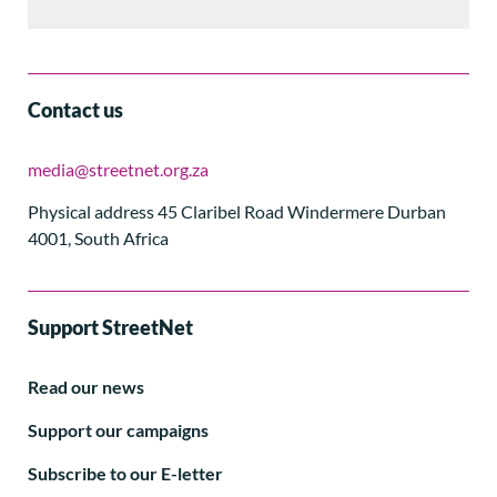
Contact us
media@streetnet.org.za
Physical address 45 Claribel Road Windermere Durban
4001, South Africa
Support StreetNet
Read our news
Support our campaigns
Subscribe to our E-letter