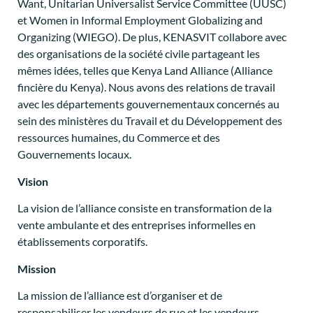
Want, Unitarian Universalist Service Committee (UUSC)
et Women in Informal Employment Globalizing and
Organizing (WIEGO). De plus, KENASVIT collabore avec
des organisations de la société civile partageant les
mêmes idées, telles que Kenya Land Alliance (Alliance
fincière du Kenya). Nous avons des relations de travail
avec les départements gouvernementaux concernés au
sein des ministères du Travail et du Développement des
ressources humaines, du Commerce et des
Gouvernements locaux.
Vision
La vision de l’alliance consiste en transformation de la
vente ambulante et des entreprises informelles en
établissements corporatifs.
Mission
La mission de l’alliance est d’organiser et de
responsabiliser les vendeurs de rue et les vendeurs