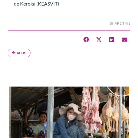
de Keroka (KEASVIT)
SHARE THIS
BACK