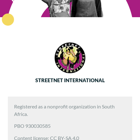
STREETNET INTERNATIONAL
Registered as a nonprofit organization in South
Africa.
PBO 930030585
Content license: CC BY-SA 4.0