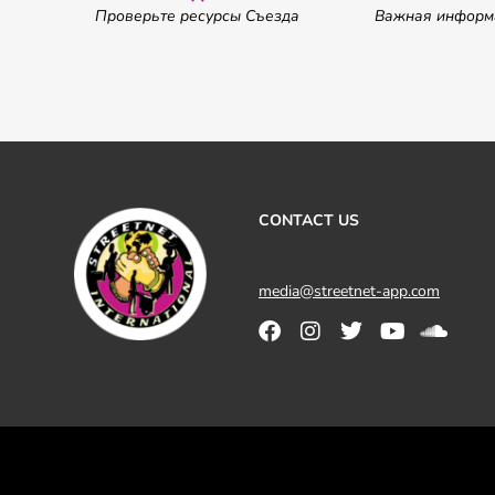
 Съезда
Проверьте ресурсы Съезда
Важная информ
CONTACT US
media@streetnet-app.com