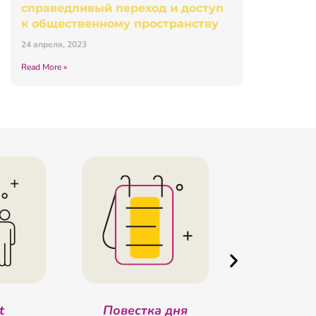
справедливый переход и доступ
к общественному пространству
24 апреля, 2023
Read More »
t
Повестка дня
Внутренние 