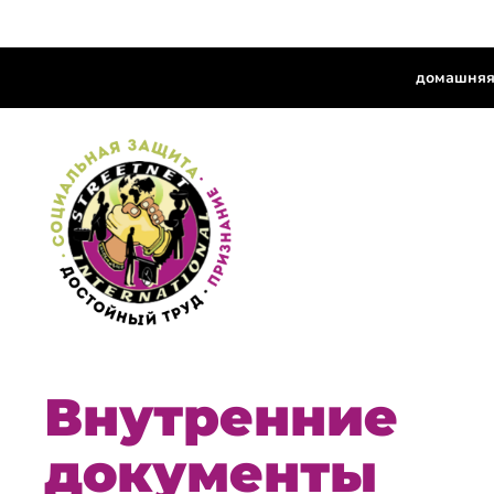
домашняя
Внутренние
документы