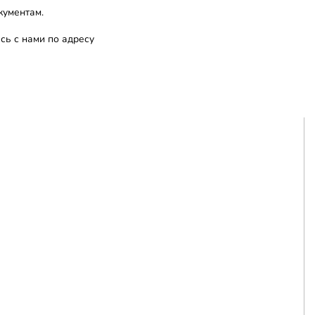
кументам.
сь с нами по адресу