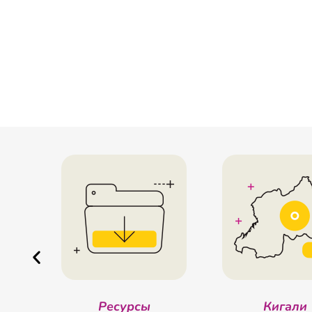
менты
Ресурсы
Кигали