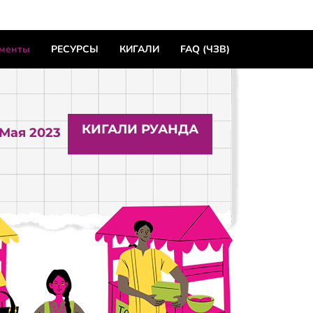
ументы
РЕСУРСЫ
КИГАЛИ
FAQ (ЧЗВ)
КИГАЛИ РУАНДА
 Мая 2023