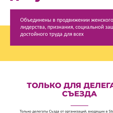
Объединены в продвижении женског
лидерства, признания, социальной за
достойно
го труда
для всех
ТОЛЬКО ДЛЯ ДЕЛЕГ
СЪЕЗДА
Только делегаты Създа от организаций, входящих в Str