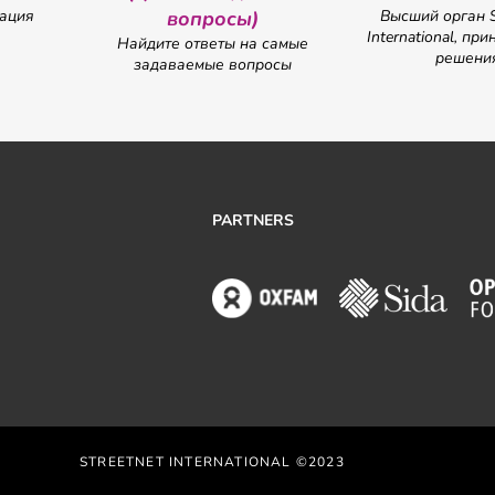
ация
вопросы)
Высший орган S
International, п
Найдите ответы на самые
решени
задаваемые вопросы
PARTNERS
STREETNET INTERNATIONAL ©2023