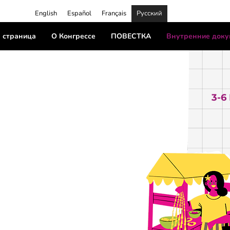
English
Español
Français
Русский
 страница
О Конгрессе
ПОВЕСТКА
Внутренние док
3-6