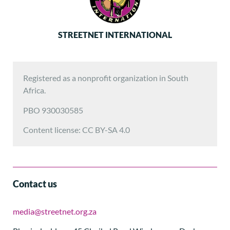
STREETNET INTERNATIONAL
Registered as a nonprofit organization in South
Africa.
PBO 930030585
Content license: CC BY-SA 4.0
Contact us
media@streetnet.org.za