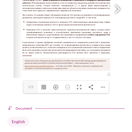
1/3
Document
English