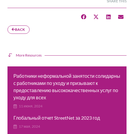
SHARE THIS
BACK
More Resources
Работники неформальной занятости солидарны
с работниками по уходу и призывают к
предоставлению высококачественных услуг по
уходу для всех
11 июня, 2024
Глобальный отчет StreetNet за 2023 год
17 мая, 2024