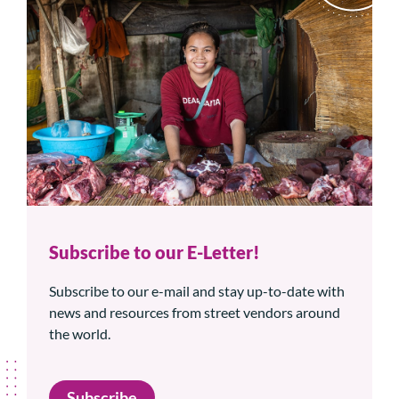
Subscribe to our E-Letter!
Subscribe to our e-mail and stay up-to-date with
news and resources from street vendors around
the world.
Subscribe