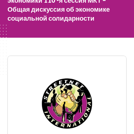
экономики 110 -я сессия МКТ –
Общая дискуссия об экономике
социальной солидарности