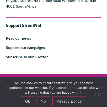
Physical address 45 Claribel Road Windermere Durban
4001, South Africa
Support StreetNet
Read our news
Support our campaigns
Subscribe to our E-letter
Follow us
We use cookies to ensure that we give you the best
experience on our website. If you continue to use this site we
will assume that you are happy with it.
Ok
No
Privacy policy
© 2024 StreetNet International