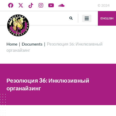
© 2024
ENGLISH
Home
|
Documents
|
Резолюция 36: Инклюзивный
органайзинг
Резолюция 36: Инклюзивный
органайзинг