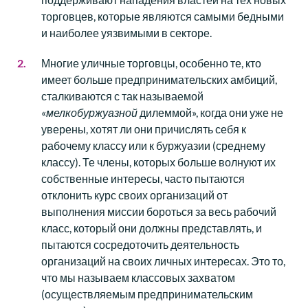
торговцев, которые являются самыми бедными
и наиболее уязвимыми в секторе.
Многие уличные торговцы, особенно те, кто
имеет больше предпринимательских амбиций,
сталкиваются с так называемой
«
мелкобуржуазной
дилеммой», когда они уже не
уверены, хотят ли они причислять себя к
рабочему классу или к буржуазии (среднему
классу). Те члены, которых больше волнуют их
собственные интересы, часто пытаются
отклонить курс своих организаций от
выполнения миссии бороться за весь рабочий
класс, который они должны представлять, и
пытаются сосредоточить деятельность
организаций на своих личных интересах. Это то,
что мы называем классовых захватом
(осуществляемым предпринимательским