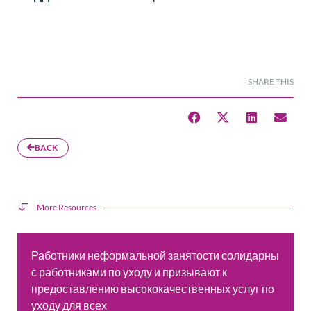
SHARE THIS
BACK
More Resources
Работники неформальной занятости солидарны
с работниками по уходу и призывают к
предоставлению высококачественных услуг по
уходу для всех