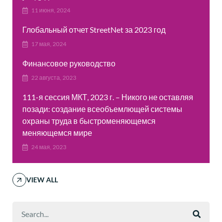
11 июня, 2024
Глобальный отчет StreetNet за 2023 год
17 мая, 2024
Финансовое руководство
22 августа, 2023
111-я сессия МКТ, 2023 г. – Никого не оставляя
позади: создание всеобъемлющей системы
охраны труда в быстроменяющемся
меняющемся мире
24 мая, 2023
VIEW ALL