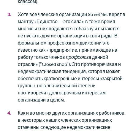
классом).
Хотя все членские организации StreetNet верят в
мантру «Единство — это сила», в то же время
многие из них поддаются соблазну и пытаются
не пускать другие организации в свои ряды. В
формальном профсоюзном движении это
известно как «предприятие, принимающее на
работу только членов
профсоюза
данной
отрасли» (“Closed shop“). Это противоречивая и
недемократическая тенденция, которая может
обеспечить краткосрочные интересы «закрытой
группы», но в значительной степени
противоречит долгосрочным интересам
организации в целом.
Как и во многих других организациях работников,
в некоторых наших членских организациях
отмечены следующие недемократические