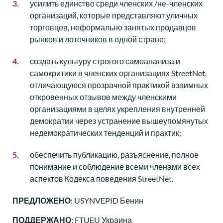
усилить единство среди членских /не-членских
организаций, которые представляют уличных
торговцев, неформально занятых продавцов
рынков и лоточников в одной стране;
создать культуру строгого самоанализа и
самокритики в членских организациях StreetNet,
отличающуюся прозрачной практикой взаимных
откровенных отзывов между членскими
организациями в целях укрепления внутренней
демократии через устранение вышеупомянутых
недемократических тенденций и практик;
обеспечить публикацию, разъяснение, полное
понимание и соблюдение всеми членами всех
аспектов Кодекса поведения StreetNet.
ПРЕДЛОЖЕНО
: USYNVEPID Бенин
ПОДДЕРЖАНО
: FTUEU Украина