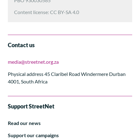
PBO 930030585
Content license: CC BY-SA 4.0
Contact us
media@streetnet.org.za
Physical address 45 Claribel Road Windermere Durban
4001, South Africa
Support StreetNet
Read our news
Support our campaigns