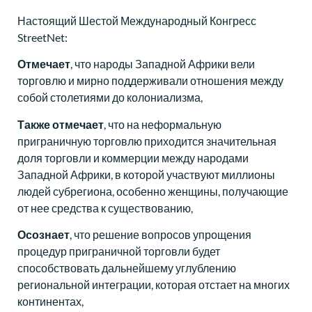
Настоящий Шестой Международный Конгресс
StreetNet:
Отмечает
, что народы Западной Африки вели
торговлю и мирно поддерживали отношения между
собой столетиями до колониализма,
Также
отмечает
, что на неформальную
приграничную торговлю приходится значительная
доля торговли и коммерции между народами
Западной Африки, в которой участвуют миллионы
людей субрегиона, особенно женщины, получающие
от нее средства к существованию,
Осознает
, что решение вопросов упрощения
процедур приграничной торговли будет
способствовать дальнейшему углублению
региональной интеграции, которая отстает на многих
континентах,