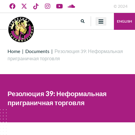
© 2024
ENGLISH
Home
|
Documents
|
Резолюция 39: Неформальная
приграничная торговля
Резолюция 39: Неформальная
приграничная торговля