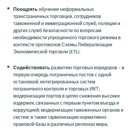
П
оощрять
обучение неформальных
трансграничных торговцев, сотрудников
таможенной и иммиграционной служб, полиции и
других служб безопасности по вопросам
необходимости упрощенного торгового режима в
контексте протоколов Схемы Либерализации
Экономической торговли (ETL).
Содействовать
развитию торговых коридоров – в
первую очередь пограничных постов с одной
остановкой, интегрированных систем
пограничного контроля и торговых ИКТ;
модернизации портов в целях снижения высоких
издержек, связанных с первым пунктом въезда и
коррупцией; модернизации таможенных органов и
систем; в также гармонизации нормативно-
правовой базы в различных регионах мира.