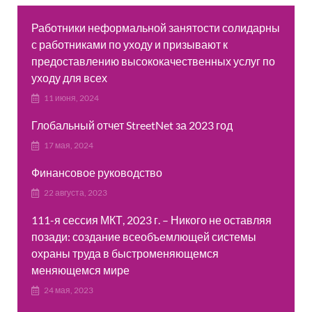
Работники неформальной занятости солидарны
с работниками по уходу и призывают к
предоставлению высококачественных услуг по
уходу для всех
11 июня, 2024
Глобальный отчет StreetNet за 2023 год
17 мая, 2024
Финансовое руководство
22 августа, 2023
111-я сессия МКТ, 2023 г. – Никого не оставляя
позади: создание всеобъемлющей системы
охраны труда в быстроменяющемся
меняющемся мире
24 мая, 2023