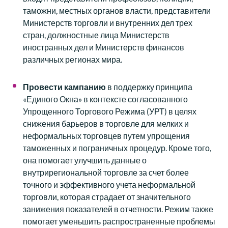
таможни, местных органов власти, представители
Министерств торговли и внутренних дел трех
стран, должностные лица Министерств
иностранных дел и Министерств финансов
различных регионах мира.
Провести
кампани
ю
в поддержку принципа
«Единого Окна» в контексте согласованного
Упрощенного Торгового Режима (УРТ) в целях
снижения барьеров в торговле для мелких и
неформальных торговцев путем упрощения
таможенных и пограничных процедур. Кроме того,
она помогает улучшить данные о
внутрирегиональной торговле за счет более
точного и эффективного учета неформальной
торговли, которая страдает от значительного
занижения показателей в отчетности. Режим также
помогает уменьшить распространенные проблемы