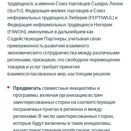
трудящихся, а именно Союз торговцев Сьерра-Леоне
(SLeTU), Федерация мелких торговцев и Союз
неформальных трудящихся Либерии (FEPTIWUL) и
Федерация неформальных трудящихся Нигерии
(FIWON), именуемые в дальнейшем как
Содействующие Партнеры, учитывая свою
приверженность развитию взаимного
экономического сотрудничества между различными
регионами, признавая, что свободное перемещение
товаров и услуг требует принятия
взаимосогласованных мер, настоящим решили:
Продвигать
совместные инициативы и
программы, включая организацию встреч
заинтересованных сторон на соответствующих
пограничных пунктах в регионах и между
регионами. В число заинтересованных сторон,
которые будут включены в такие инициативы,
входят представители профсоюзов, полиции,