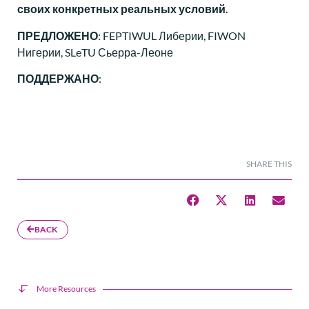
своих
конкретных
реальных условий.
ПРЕДЛОЖЕНО
: FEPTIWUL Либерии, FIWON
Нигерии, SLeTU Сьерра-Леоне
ПОДДЕРЖАНО
:
SHARE THIS
BACK
More Resources