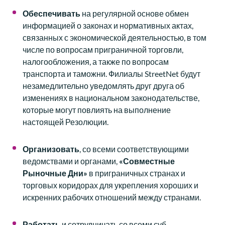
Обеспечивать
на регулярной основе обмен
информацией о законах и нормативных актах,
связанных с экономической деятельностью, в том
числе по вопросам приграничной торговли,
налогообложения, а также по вопросам
транспорта и таможни. Филиалы StreetNet будут
незамедлительно уведомлять друг друга об
изменениях в национальном законодательстве,
которые могут повлиять на выполнение
настоящей Резолюции.
Организовать
, со всеми соответствующими
ведомствами и органами,
«
Совместные
Рыночные
Дни
»
в приграничных странах и
торговых коридорах для укрепления хороших и
искренних рабочих отношений между странами.
Работать
и сотрудничать со всеми суб-