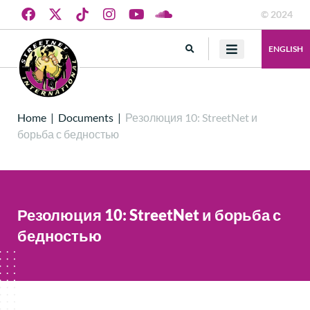
© 2024
ENGLISH
Home
|
Documents
|
Резолюция 10: StreetNet и
борьба с бедностью
Резолюция 10: StreetNet и борьба с
бедностью