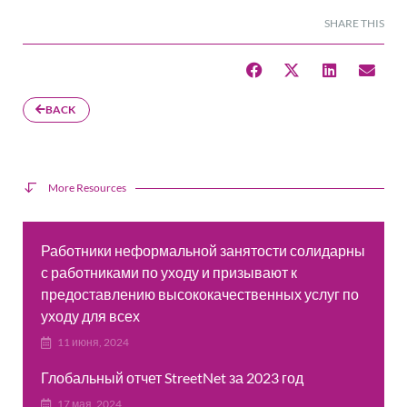
SHARE THIS
BACK
More Resources
Работники неформальной занятости солидарны
с работниками по уходу и призывают к
предоставлению высококачественных услуг по
уходу для всех
11 июня, 2024
Глобальный отчет StreetNet за 2023 год
17 мая, 2024