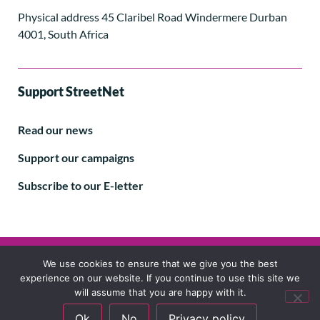
Physical address 45 Claribel Road Windermere Durban
4001, South Africa
Support StreetNet
Read our news
Support our campaigns
Subscribe to our E-letter
Follow us
We use cookies to ensure that we give you the best
experience on our website. If you continue to use this site we
will assume that you are happy with it.
Ok
No
Privacy policy