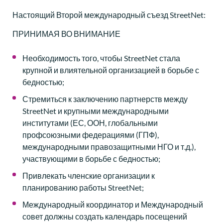
Настоящий Второй международный съезд StreetNet:
ПРИНИМАЯ ВО ВНИМАНИЕ
Необходимость того, чтобы StreetNet стала
крупной и влиятельной организацией в борьбе с
бедностью;
Стремиться к заключению партнерств между
StreetNet и крупными международными
институтами (ЕС, ООН, глобальными
профсоюзными федерациями (ГПФ),
международными правозащитными НГО и т.д.),
участвующими в борьбе с бедностью;
Привлекать членские организации к
планированию работы StreetNet;
Международный координатор и Международный
совет должны создать календарь посещений