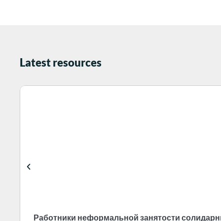
Latest resources
Работники неформальной занятости солидарны