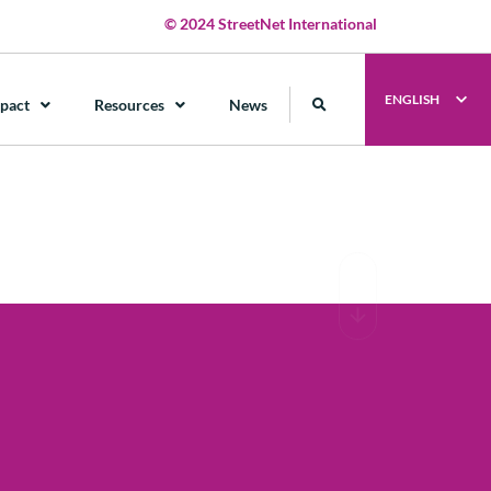
© 2024 StreetNet International
ENGLISH
pact
Resources
News