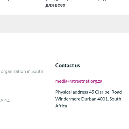
для всех
Contact us
 organization in South
media@streetnet.org.za
Physical address 45 Claribel Road
Windermere Durban 4001, South
SA 4.0
Africa