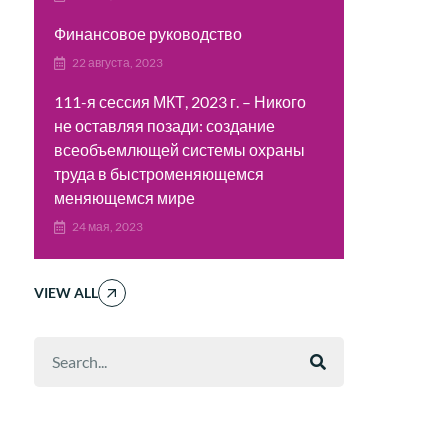
Финансовое руководство
22 августа, 2023
111-я сессия МКТ, 2023 г. – Никого
не оставляя позади: создание
всеобъемлющей системы охраны
труда в быстроменяющемся
меняющемся мире
24 мая, 2023
VIEW ALL