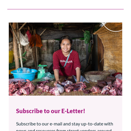
Subscribe to our E-Letter!
Subscribe to our e-mail and stay up-to-date with
news and resources from street vendors around