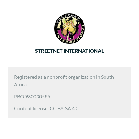
STREETNET INTERNATIONAL
Registered as a nonprofit organization in South
Africa.
PBO 930030585
Content license: CC BY-SA 4.0