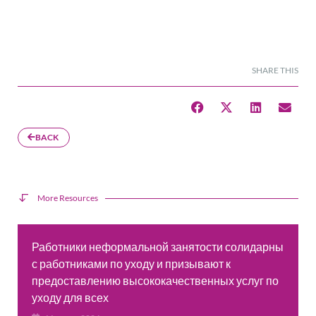
SHARE THIS
BACK
More Resources
Работники неформальной занятости солидарны
с работниками по уходу и призывают к
предоставлению высококачественных услуг по
уходу для всех