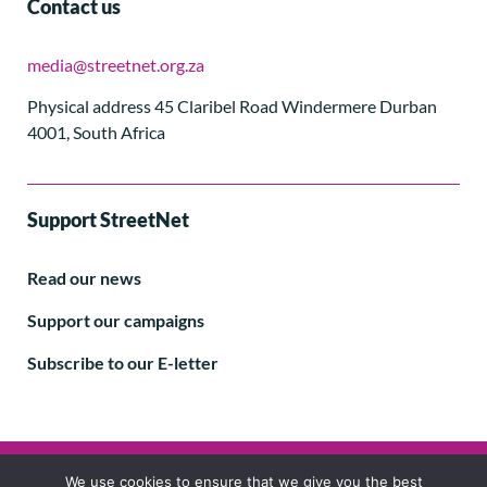
Contact us
media@streetnet.org.za
Physical address 45 Claribel Road Windermere Durban
4001, South Africa
Support StreetNet
Read our news
Support our campaigns
Subscribe to our E-letter
Follow us
We use cookies to ensure that we give you the best