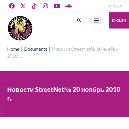
© 2024
ENGLISH
Home
|
Documents
|
Новости StreetNet№ 20 ноябрь
2010 г..
Новости StreetNet№ 20 ноябрь 2010
г..