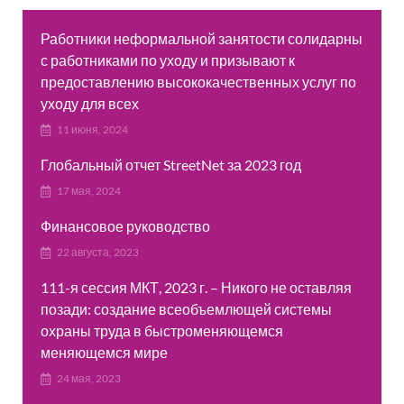
Работники неформальной занятости солидарны
с работниками по уходу и призывают к
предоставлению высококачественных услуг по
уходу для всех
11 июня, 2024
Глобальный отчет StreetNet за 2023 год
17 мая, 2024
Финансовое руководство
22 августа, 2023
111-я сессия МКТ, 2023 г. – Никого не оставляя
позади: создание всеобъемлющей системы
охраны труда в быстроменяющемся
меняющемся мире
24 мая, 2023