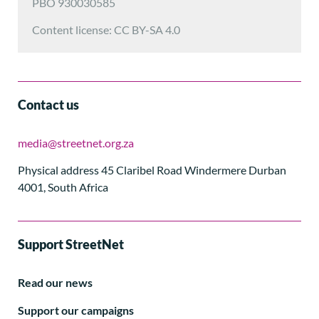
PBO 930030585
Content license: CC BY-SA 4.0
Contact us
media@streetnet.org.za
Physical address 45 Claribel Road Windermere Durban
4001, South Africa
Support StreetNet
Read our news
Support our campaigns