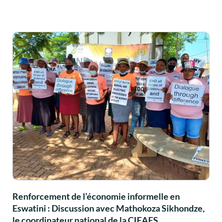
Renforcement de l’économie informelle en
Eswatini : Discussion avec Mathokoza Sikhondze,
le coordinateur national de la CIEAES