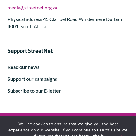
media@streetnet.org.za
Physical address 45 Claribel Road Windermere Durban
4001, South Africa
Support StreetNet
Read our news
Support our campaigns
Subscribe to our E-letter
Follow us
We use cookies to ensure that we give you the best
experience on our website. If you continue to use this site we