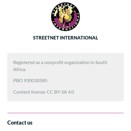
STREETNET INTERNATIONAL
Registered as a nonprofit organization in South
Africa.
PBO 930030585
Content license: CC BY-SA 4.0
Contact us