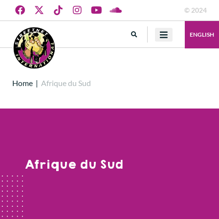
© 2024
ENGLISH
Home
|
Afrique du Sud
Afrique du Sud