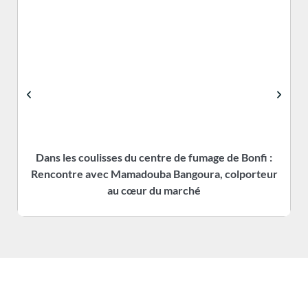
Dans les coulisses du centre de fumage de Bonfi :
Rencontre avec Mamadouba Bangoura, colporteur
s
au cœur du marché