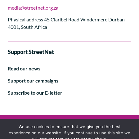
media@streetnet.org.za
Physical address 45 Claribel Road Windermere Durban
4001, South Africa
Support StreetNet
Read our news
Support our campaigns
Subscribe to our E-letter
Follow us
We use cookies to ensure that we give you the best
experience on our website. If you continue to use this site we