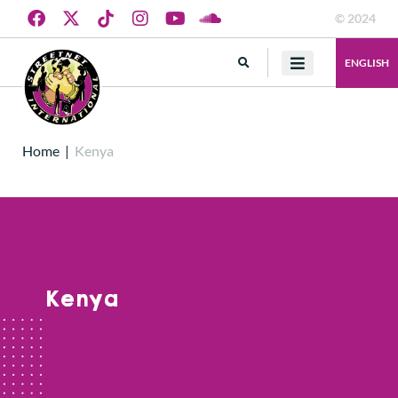
© 2024
ENGLISH
Home
|
Kenya
Kenya