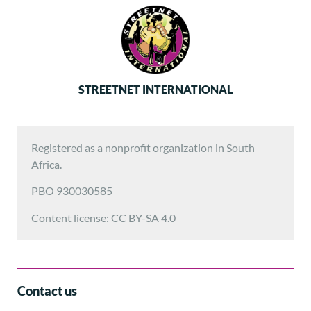
STREETNET INTERNATIONAL
Registered as a nonprofit organization in South
Africa.
PBO 930030585
Content license: CC BY-SA 4.0
Contact us