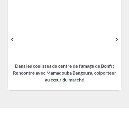
Dans les coulisses du centre de fumage de Bonfi :
Rencontre avec Mamadouba Bangoura, colporteur
s
au cœur du marché