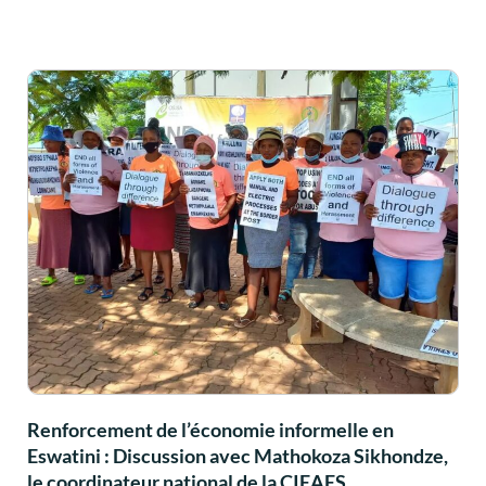
Renforcement de l’économie informelle en
Eswatini : Discussion avec Mathokoza Sikhondze,
le coordinateur national de la CIEAES