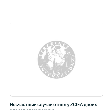
Несчастный случай отнял у ZCIEA двоих