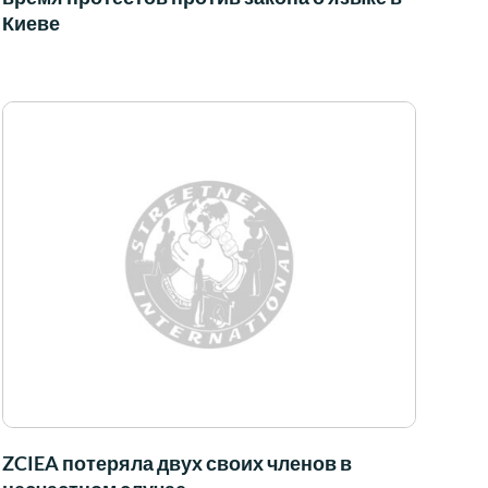
Киеве
ZCIEA потеряла двух своих членов в