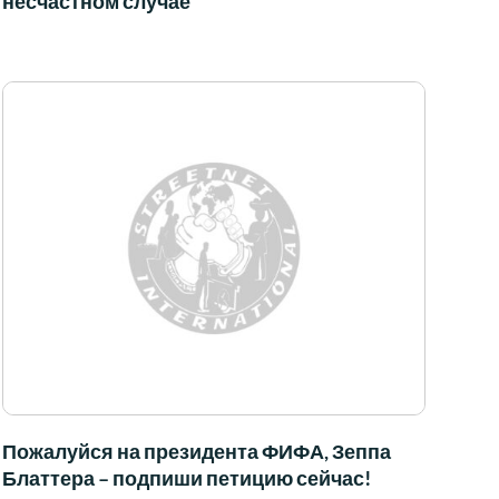
несчастном случае
Пожалуйся на президента ФИФА, Зеппа
Блаттера – подпиши петицию сейчас!