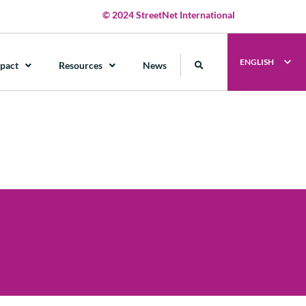
© 2024 StreetNet International
ENGLISH
pact
Resources
News