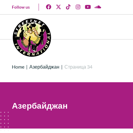
Follow us
Home
|
Азербайджан
|
Страница 34
Азербайджан