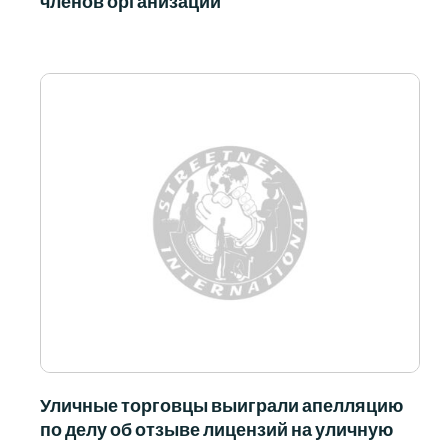
членов организации
Уличные торговцы выиграли апелляцию
по делу об отзыве лицензий на уличную