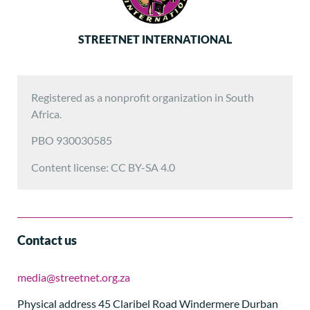
STREETNET INTERNATIONAL
Registered as a nonprofit organization in South
Africa.
PBO 930030585
Content license: CC BY-SA 4.0
Contact us
media@streetnet.org.za
Physical address 45 Claribel Road Windermere Durban