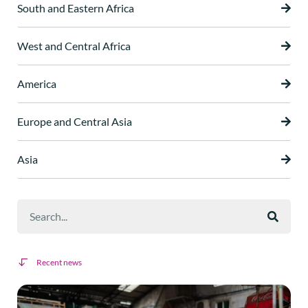
South and Eastern Africa
West and Central Africa
America
Europe and Central Asia
Asia
Recent news