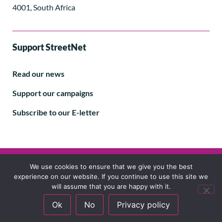
4001, South Africa
Support StreetNet
Read our news
Support our campaigns
Subscribe to our E-letter
Follow us
We use cookies to ensure that we give you the best
experience on our website. If you continue to use this site we
will assume that you are happy with it.
Ok
No
Privacy policy
© 2024 StreetNet International