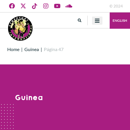
© 2024
ENGLISH
Home
|
Guinea
|
Página 47
Guinea