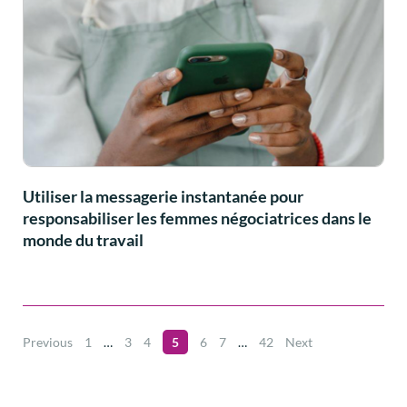
Utiliser la messagerie instantanée pour
responsabiliser les femmes négociatrices dans le
monde du travail
Previous
1
…
3
4
5
6
7
…
42
Next