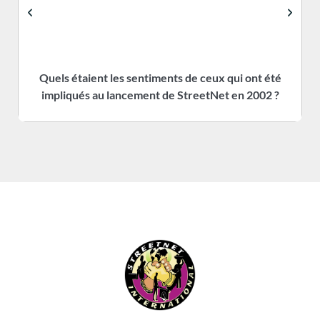
Quels étaient les sentiments de ceux qui ont été
impliqués au lancement de StreetNet en 2002 ?
C