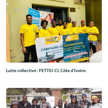
Lutte collective : FETTEI-CI, Côte d’Ivoire.