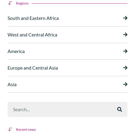
Regions
South and Eastern Africa
West and Central Africa
America
Europe and Central Asia
Asia
Recent news