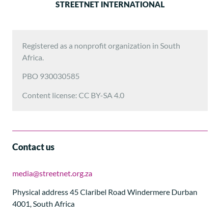
STREETNET INTERNATIONAL
Registered as a nonprofit organization in South
Africa.
PBO 930030585
Content license: CC BY-SA 4.0
Contact us
media@streetnet.org.za
Physical address 45 Claribel Road Windermere Durban
4001, South Africa