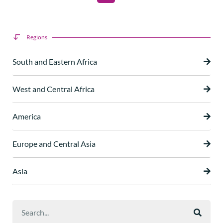
Regions
South and Eastern Africa
West and Central Africa
America
Europe and Central Asia
Asia