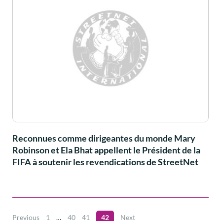
Reconnues comme dirigeantes du monde Mary
Robinson et Ela Bhat appellent le Président de la
FIFA à soutenir les revendications de StreetNet
Previous
1
…
40
41
42
Next