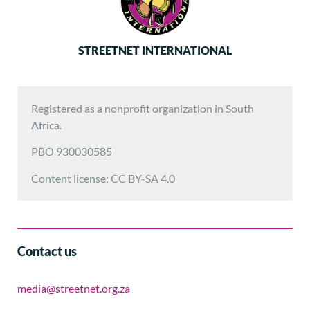
STREETNET INTERNATIONAL
Registered as a nonprofit organization in South
Africa.
PBO 930030585
Content license: CC BY-SA 4.0
Contact us
media@streetnet.org.za