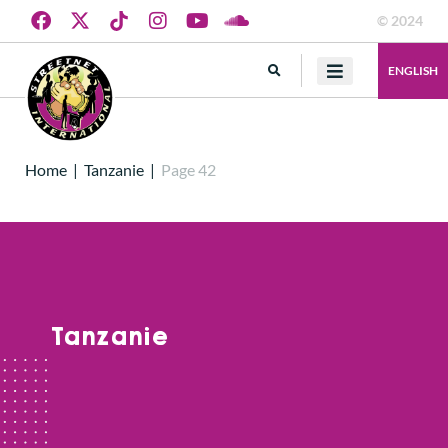
© 2024
ENGLISH
Home
|
Tanzanie
|
Page 42
Tanzanie