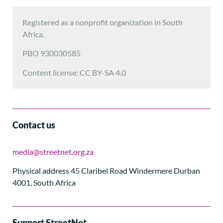
Registered as a nonprofit organization in South
Africa.
PBO 930030585
Content license: CC BY-SA 4.0
Contact us
media@streetnet.org.za
Physical address 45 Claribel Road Windermere Durban
4001, South Africa
Support StreetNet