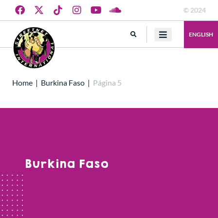
© 2024
ENGLISH
Home
|
Burkina Faso
|
Página 5
Burkina Faso