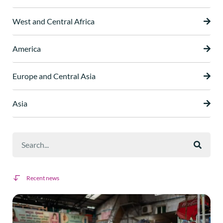
West and Central Africa
America
Europe and Central Asia
Asia
Recent news