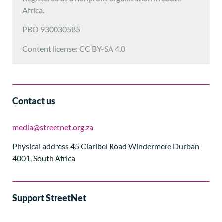
Africa.
PBO 930030585
Content license: CC BY-SA 4.0
Contact us
media@streetnet.org.za
Physical address 45 Claribel Road Windermere Durban
4001, South Africa
Support StreetNet