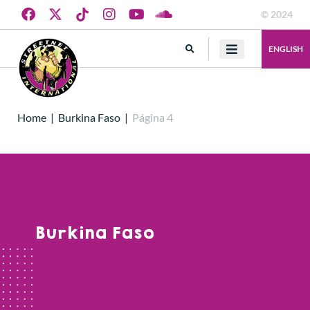
© 2024
ENGLISH
Home
|
Burkina Faso
|
Página 4
Burkina Faso