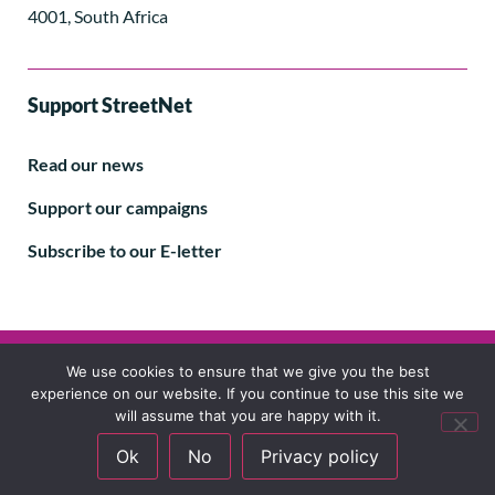
4001, South Africa
Support StreetNet
Read our news
Support our campaigns
Subscribe to our E-letter
Follow us
We use cookies to ensure that we give you the best
experience on our website. If you continue to use this site we
will assume that you are happy with it.
Ok
No
Privacy policy
© 2024 StreetNet International