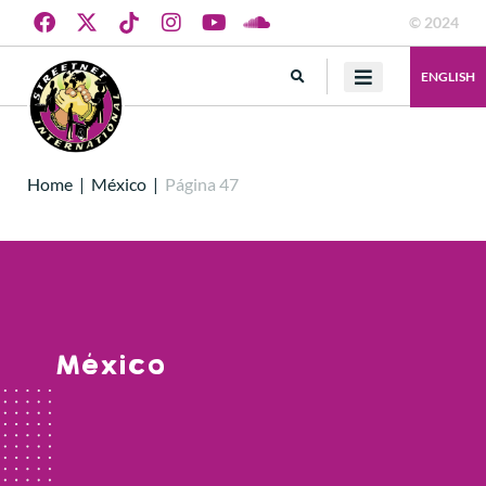
© 2024
ENGLISH
Home
|
México
|
Página 47
México