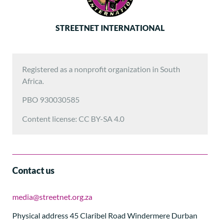
STREETNET INTERNATIONAL
Registered as a nonprofit organization in South
Africa.
PBO 930030585
Content license: CC BY-SA 4.0
Contact us
media@streetnet.org.za
Physical address 45 Claribel Road Windermere Durban