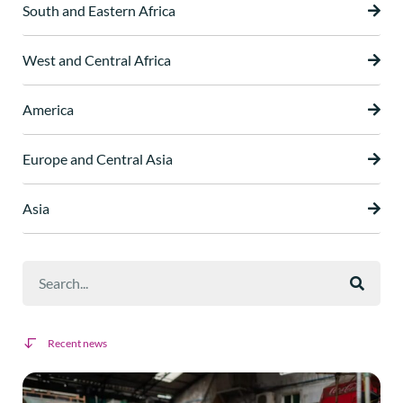
South and Eastern Africa
West and Central Africa
America
Europe and Central Asia
Asia
Recent news