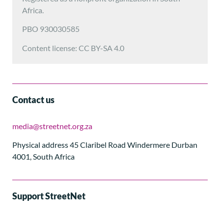
Africa.
PBO 930030585
Content license: CC BY-SA 4.0
Contact us
media@streetnet.org.za
Physical address 45 Claribel Road Windermere Durban
4001, South Africa
Support StreetNet