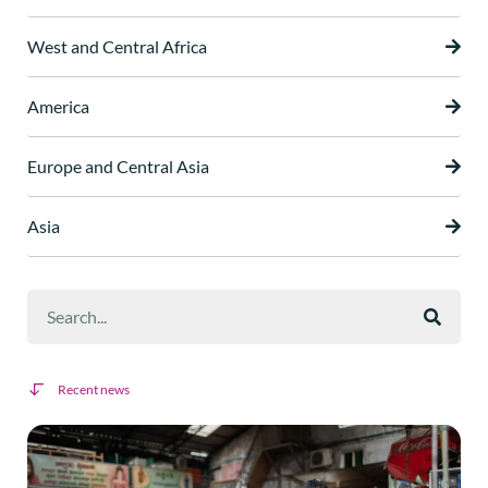
West and Central Africa
America
Europe and Central Asia
Asia
Recent news