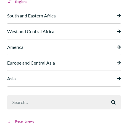
Regions
South and Eastern Africa
West and Central Africa
America
Europe and Central Asia
Asia
Recent news