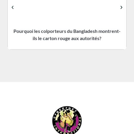
Pourquoi les colporteurs du Bangladesh montrent-
L
ils le carton rouge aux autorités?