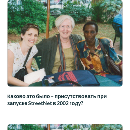
Каково это было – присутствовать при
запуске StreetNet в 2002 году?