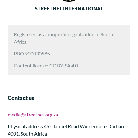
STREETNET INTERNATIONAL
Registered as a nonprofit organization in South
Africa.
PBO 930030585
Content license: CC BY-SA 4.0
Contact us
media@streetnet.org.za
Physical address 45 Claribel Road Windermere Durban
4001, South Africa