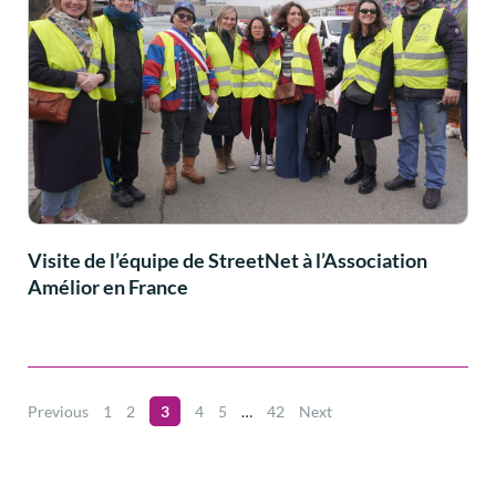
Visite de l’équipe de StreetNet à l’Association
Amélior en France
Previous
1
2
3
4
5
…
42
Next